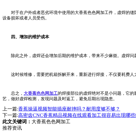
对于在户外或者恶劣环境中使用的大香蕉色色网加工件，虚焊的缝隙
设备损坏或者人员受伤。
四、增加的维护成本
除此之外，虚焊还会增加后期的维护成本，带来不少麻烦。虚焊问题
这时候维修，需要把机箱拆解开来，重新进行焊接，不仅要耗费人力
总之，
大香蕉色色网加工
的焊接部位的虚焊绝对不是小问题，它的
艺，做好虚焊检测，发现问题及时返工，避免后期出现隐患。
上一篇:
香蕉操逼视频智能插座耐摔吗？耐用度够不够？
下一篇:
高密齿CNC香蕉精品视频在线观看加工很容易出现哪些
此文关键词：
大香蕉色色网加工
推荐资讯