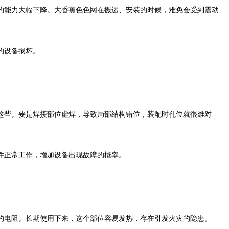
能力大幅下降。大香蕉色色网在搬运、安装的时候，难免会受到震动
的设备损坏。
些。要是焊接部位虚焊，导致局部结构错位，装配时孔位就很难对
件正常工作，增加设备出现故障的概率。
电阻。长期使用下来，这个部位容易发热，存在引发火灾的隐患。