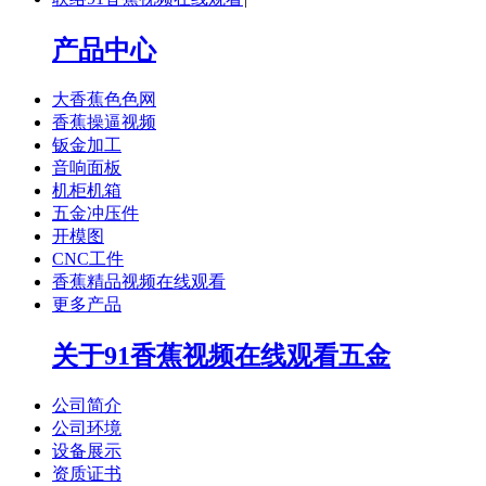
产品中心
大香蕉色色网
香蕉操逼视频
钣金加工
音响面板
机柜机箱
五金冲压件
开模图
CNC工件
香蕉精品视频在线观看
更多产品
关于91香蕉视频在线观看五金
公司简介
公司环境
设备展示
资质证书