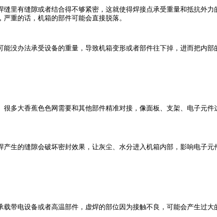
缝里有缝隙或者结合得不够紧密，这就使得焊接点承受重量和抵抗外力的
，严重的话，机箱的部件可能会直接脱落。
能没办法承受设备的重量，导致机箱变形或者部件往下掉，进而把内部
很多大香蕉色色网需要和其他部件精准对接，像面板、支架、电子元件这
产生的缝隙会破坏密封效果，让灰尘、水分进入机箱内部，影响电子元
载带电设备或者高温部件，虚焊的部位因为接触不良，可能会产生过大的