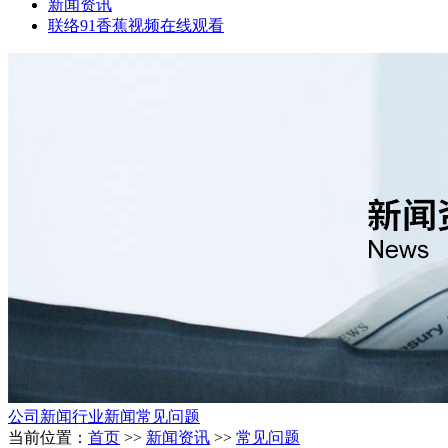
新闻资讯
联络91香蕉视频在线观看
公司新闻
行业新闻
常见问题
当前位置：
首页
>>
新闻资讯
>>
常见问题