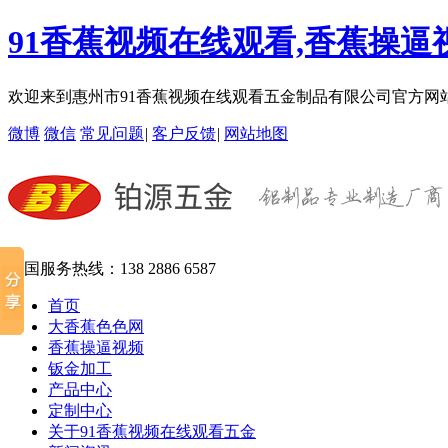
91香蕉视频在线观看,香蕉操逼
欢迎来到惠州市91香蕉视频在线观看五金制品有限公司官方网
微博
微信
常见问题
|
客户反馈
|
网站地图
全国服务热线：
138 2886 6587
首页
大香蕉色色网
香蕉操逼视频
钣金加工
产品中心
定制中心
关于91香蕉视频在线观看五金