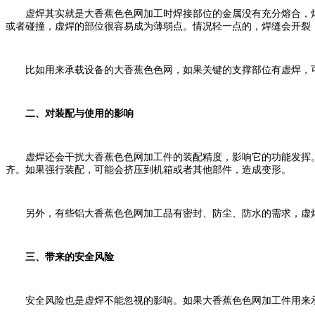
虚焊其实就是大香蕉色色网加工时焊接部位的金属没有充分熔合，焊
或者碰撞，虚焊的部位很容易成为薄弱点。情况轻一点的，焊缝会开裂
比如用来承载设备的大香蕉色色网，如果关键的支撑部位有虚焊，可
二、对装配与使用的影响
虚焊还会干扰大香蕉色色网加工件的装配精度，影响它的功能发挥。
齐。如果强行装配，可能会挤压到机箱或者其他部件，造成变形。
另外，有些铝大香蕉色色网加工品有密封、防尘、防水的需求，虚焊
三、带来的安全风险
安全风险也是虚焊不能忽视的影响。如果大香蕉色色网加工件用来承