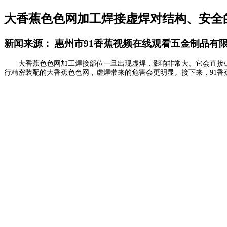
大香蕉色色网加工焊接虚焊对结构、安全
新闻来源： 惠州市91香蕉视频在线观看五金制品有
大香蕉色色网加工焊接部位一旦出现虚焊，影响非常大。它会直接破
行精密装配的大香蕉色色网，虚焊带来的危害会更明显。接下来，91香